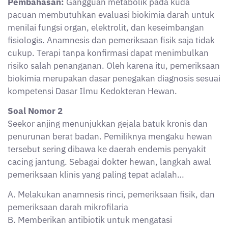
Pembahasan:
Gangguan metabolik pada kuda
pacuan membutuhkan evaluasi biokimia darah untuk
menilai fungsi organ, elektrolit, dan keseimbangan
fisiologis. Anamnesis dan pemeriksaan fisik saja tidak
cukup. Terapi tanpa konfirmasi dapat menimbulkan
risiko salah penanganan. Oleh karena itu, pemeriksaan
biokimia merupakan dasar penegakan diagnosis sesuai
kompetensi Dasar Ilmu Kedokteran Hewan.
Soal Nomor 2
Seekor anjing menunjukkan gejala batuk kronis dan
penurunan berat badan. Pemiliknya mengaku hewan
tersebut sering dibawa ke daerah endemis penyakit
cacing jantung. Sebagai dokter hewan, langkah awal
pemeriksaan klinis yang paling tepat adalah…
A. Melakukan anamnesis rinci, pemeriksaan fisik, dan
pemeriksaan darah mikrofilaria
B. Memberikan antibiotik untuk mengatasi