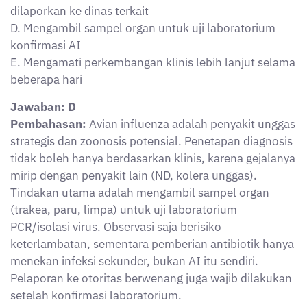
dilaporkan ke dinas terkait
D. Mengambil sampel organ untuk uji laboratorium
konfirmasi AI
E. Mengamati perkembangan klinis lebih lanjut selama
beberapa hari
Jawaban: D
Pembahasan:
Avian influenza adalah penyakit unggas
strategis dan zoonosis potensial. Penetapan diagnosis
tidak boleh hanya berdasarkan klinis, karena gejalanya
mirip dengan penyakit lain (ND, kolera unggas).
Tindakan utama adalah mengambil sampel organ
(trakea, paru, limpa) untuk uji laboratorium
PCR/isolasi virus. Observasi saja berisiko
keterlambatan, sementara pemberian antibiotik hanya
menekan infeksi sekunder, bukan AI itu sendiri.
Pelaporan ke otoritas berwenang juga wajib dilakukan
setelah konfirmasi laboratorium.