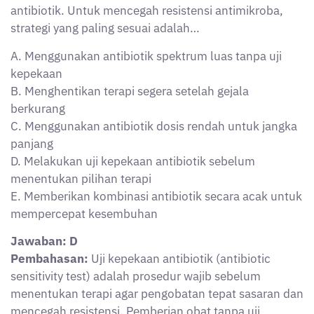
antibiotik. Untuk mencegah resistensi antimikroba,
strategi yang paling sesuai adalah…
A. Menggunakan antibiotik spektrum luas tanpa uji
kepekaan
B. Menghentikan terapi segera setelah gejala
berkurang
C. Menggunakan antibiotik dosis rendah untuk jangka
panjang
D. Melakukan uji kepekaan antibiotik sebelum
menentukan pilihan terapi
E. Memberikan kombinasi antibiotik secara acak untuk
mempercepat kesembuhan
Jawaban: D
Pembahasan:
Uji kepekaan antibiotik (antibiotic
sensitivity test) adalah prosedur wajib sebelum
menentukan terapi agar pengobatan tepat sasaran dan
mencegah resistensi. Pemberian obat tanpa uji