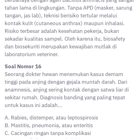
berbahaya dengan agen Bacillus anthracis yang sangat
tahan lama di lingkungan. Tanpa APD (masker, sarung
tangan, jas lab), teknisi berisiko tertular melalui
kontak kulit (cutaneous anthrax) maupun inhalasi.
Risiko terbesar adalah kesehatan pekerja, bukan
sekadar kualitas sampel. Oleh karena itu, biosafety
dan biosekuriti merupakan kewajiban mutlak di
laboratorium veteriner.
Soal Nomor 16
Seorang dokter hewan menemukan kasus demam
tinggi pada anjing dengan gejala muntah darah. Dari
anamnesis, anjing sering kontak dengan satwa liar di
sekitar rumah. Diagnosis banding yang paling tepat
untuk kasus ini adalah…
A. Rabies, distemper, atau leptospirosis
B. Mastitis, pneumonia, atau enteritis
C. Cacingan ringan tanpa komplikasi