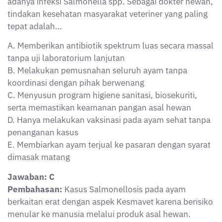
adanya infeksi Salmonella spp. Sebagai dokter hewan,
tindakan kesehatan masyarakat veteriner yang paling
tepat adalah…
A. Memberikan antibiotik spektrum luas secara massal
tanpa uji laboratorium lanjutan
B. Melakukan pemusnahan seluruh ayam tanpa
koordinasi dengan pihak berwenang
C. Menyusun program higiene sanitasi, biosekuriti,
serta memastikan keamanan pangan asal hewan
D. Hanya melakukan vaksinasi pada ayam sehat tanpa
penanganan kasus
E. Membiarkan ayam terjual ke pasaran dengan syarat
dimasak matang
Jawaban: C
Pembahasan:
Kasus Salmonellosis pada ayam
berkaitan erat dengan aspek Kesmavet karena berisiko
menular ke manusia melalui produk asal hewan.