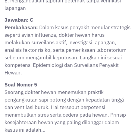
E. Mengandalkan laporan peternak tanpa verifikasi
lapangan
Jawaban: C
Pembahasan:
Dalam kasus penyakit menular strategis
seperti avian influenza, dokter hewan harus
melakukan surveilans aktif, investigasi lapangan,
analisis faktor risiko, serta pemeriksaan laboratorium
sebelum mengambil keputusan. Langkah ini sesuai
kompetensi Epidemiologi dan Surveilans Penyakit
Hewan.
Soal Nomor 5
Seorang dokter hewan menemukan praktik
pengangkutan sapi potong dengan kepadatan tinggi
dan ventilasi buruk. Hal tersebut berpotensi
menimbulkan stres serta cedera pada hewan. Prinsip
kesejahteraan hewan yang paling dilanggar dalam
kasus ini adalah…